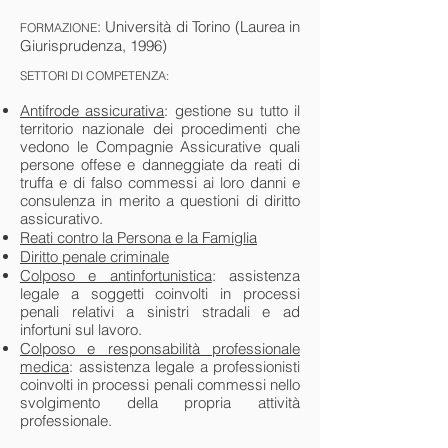
: Università di Torino (Laurea in
FORMAZIONE
Giurisprudenza, 1996)
SETTORI DI COMPETENZA:
Antifrode assicurativa
: gestione su tutto il
territorio nazionale dei procedimenti che
vedono le Compagnie Assicurative quali
persone offese e danneggiate da reati di
truffa e di falso commessi ai loro danni e
consulenza in merito a questioni di diritto
assicurativo.
Reati contro la Persona e la Famiglia
Diritto penale criminale
Colposo e antinfortunistica
: assistenza
legale a soggetti coinvolti in processi
penali relativi a sinistri stradali e ad
infortuni sul lavoro.
Colposo e responsabilità professionale
medica
: assistenza legale a professionisti
coinvolti in processi penali commessi nello
svolgimento della propria attività
professionale.