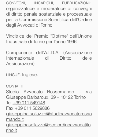
CONVEGNI, INCARICHI, PUBBLICAZIONI:
organizzatrice e moderatrice di convegni
di diritto penale sostanziale e processuale
per la Commissione Scientifica dell’Ordine
degli Avvocati di Torino
Vincitrice del Premio "Optime" dell’Unione
Industriale di Torino per l’anno 1996.
Componente dell’A.I.D.A. (Associazione
Internazionale di Diritto delle
Assicurazioni)
: Inglese.
LINGUE
CONTATTI
Studio Avvocato Rossomando – via
Giuseppe Barbaroux, 39 – 10122 Torino
Tel
+39 011 549148
Fax +39 011 5629886
giuseppina.sollazzo@studioavvocatorosso
mando.it
giuseppinasollazzo@pec.ordineavvocatito
rino.it