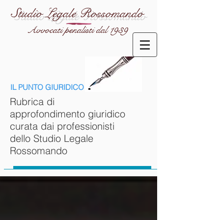
Studio Legale Rossomando
Avvocati penalisti dal 1939
IL PUNTO GIURIDICO
Rubrica di
approfondimento giuridico
curata dai professionisti
dello Studio Legale
Rossomando