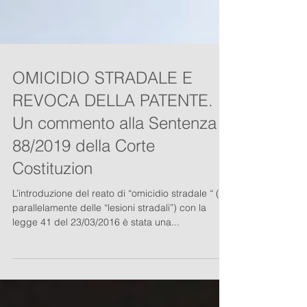
OMICIDIO STRADALE E
REVOCA DELLA PATENTE.
Un commento alla Sentenza
88/2019 della Corte
Costituzion
L’introduzione del reato di “omicidio stradale “ (e
parallelamente delle “lesioni stradali”) con la
legge 41 del 23/03/2016 è stata una...