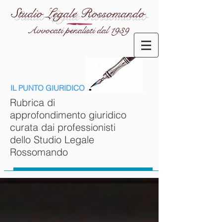
Studio Legale Rossomando
Avvocati penalisti dal 1939
IL PUNTO GIURIDICO
Rubrica di
approfondimento giuridico
curata dai professionisti
dello Studio Legale
Rossomando