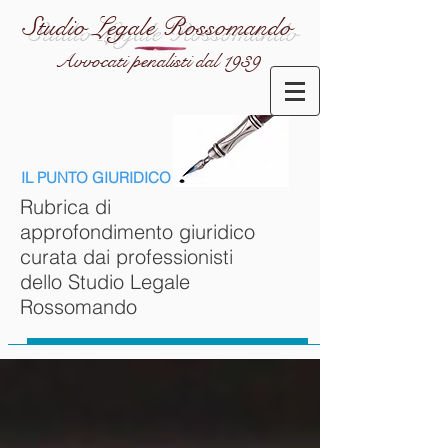
Studio Legale Rossomando
Avvocati penalisti dal 1939
IL PUNTO GIURIDICO
Rubrica di
approfondimento giuridico
curata dai professionisti
dello Studio Legale
Rossomando