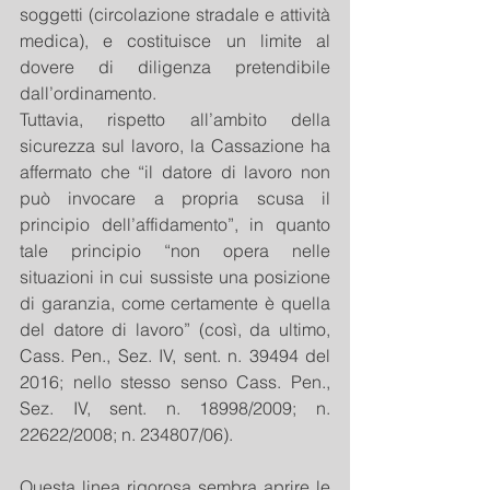
soggetti (circolazione stradale e attività 
medica), e costituisce un limite al 
dovere di diligenza pretendibile 
dall’ordinamento.
Tuttavia, rispetto all’ambito della 
sicurezza sul lavoro, la Cassazione ha 
affermato che “il datore di lavoro non 
può invocare a propria scusa il 
principio dell’affidamento”, in quanto 
tale principio “non opera nelle 
situazioni in cui sussiste una posizione 
di garanzia, come certamente è quella 
del datore di lavoro” (così, da ultimo, 
Cass. Pen., Sez. IV, sent. n. 39494 del 
2016; nello stesso senso Cass. Pen., 
Sez. IV, sent. n. 18998/2009; n. 
22622/2008; n. 234807/06).
Questa linea rigorosa sembra aprire le 