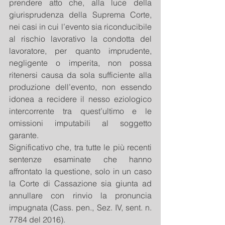
prendere atto che, alla luce della 
giurisprudenza della Suprema Corte, 
nei casi in cui l’evento sia riconducibile 
al rischio lavorativo la condotta del 
lavoratore, per quanto imprudente, 
negligente o imperita, non possa 
ritenersi causa da sola sufficiente alla 
produzione dell’evento, non essendo 
idonea a recidere il nesso eziologico 
intercorrente tra quest’ultimo e le 
omissioni imputabili al soggetto 
garante.
Significativo che, tra tutte le più recenti 
sentenze esaminate che hanno 
affrontato la questione, solo in un caso 
la Corte di Cassazione sia giunta ad 
annullare con rinvio la pronuncia 
impugnata (Cass. pen., Sez. IV, sent. n. 
7784 del 2016).