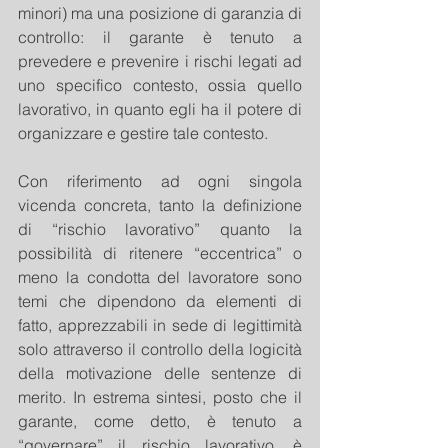
minori) ma una posizione di garanzia di 
controllo: il garante è tenuto a 
prevedere e prevenire i rischi legati ad 
uno specifico contesto, ossia quello 
lavorativo, in quanto egli ha il potere di 
organizzare e gestire tale contesto. 
Con riferimento ad ogni singola 
vicenda concreta, tanto la definizione 
di “rischio lavorativo” quanto la 
possibilità di ritenere “eccentrica” o 
meno la condotta del lavoratore sono 
temi che dipendono da elementi di 
fatto, apprezzabili in sede di legittimità 
solo attraverso il controllo della logicità 
della motivazione delle sentenze di 
merito. In estrema sintesi, posto che il 
garante, come detto, è tenuto a 
“governare” il rischio lavorativo, è 