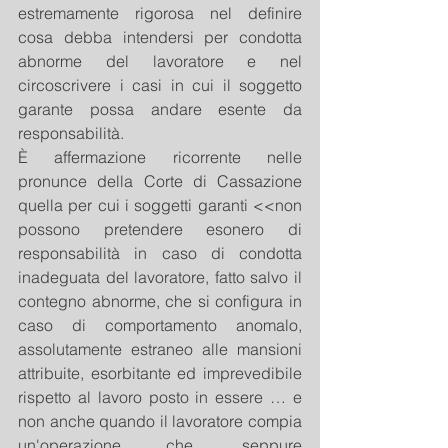
estremamente rigorosa nel definire 
cosa debba intendersi per condotta 
abnorme del lavoratore e nel 
circoscrivere i casi in cui il soggetto 
garante possa andare esente da 
responsabilità.
È affermazione ricorrente nelle 
pronunce della Corte di Cassazione 
quella per cui i soggetti garanti <<non 
possono pretendere esonero di 
responsabilità in caso di condotta 
inadeguata del lavoratore, fatto salvo il 
contegno abnorme, che si configura in 
caso di comportamento anomalo, 
assolutamente estraneo alle mansioni 
attribuite, esorbitante ed imprevedibile 
rispetto al lavoro posto in essere … e 
non anche quando il lavoratore compia 
un'operazione che, seppure 