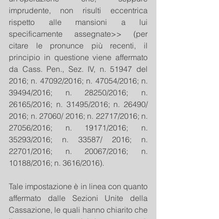
imprudente, non risulti eccentrica 
rispetto alle mansioni a lui 
specificamente assegnate>> (per 
citare le pronunce più recenti, il 
principio in questione viene affermato 
da Cass. Pen., Sez. IV, n. 51947 del 
2016; n. 47092/2016; n. 47054/2016; n. 
39494/2016; n. 28250/2016; n. 
26165/2016; n. 31495/2016; n. 26490/ 
2016; n. 27060/ 2016; n. 22717/2016; n. 
27056/2016; n. 19171/2016; n. 
35293/2016; n. 33587/ 2016; n. 
22701/2016; n. 20067/2016; n. 
10188/2016; n. 3616/2016).
Tale impostazione è in linea con quanto 
affermato dalle Sezioni Unite della 
Cassazione, le quali hanno chiarito che 