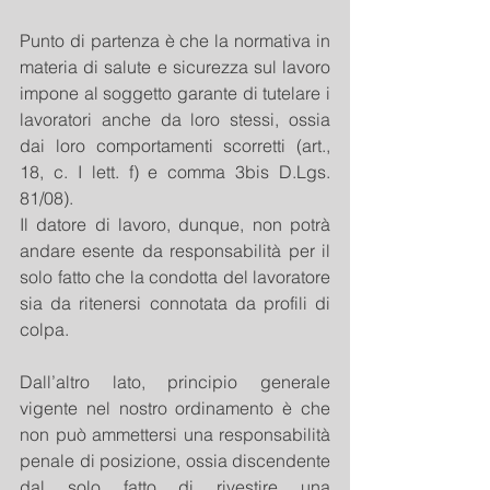
Punto di partenza è che la normativa in 
materia di salute e sicurezza sul lavoro 
impone al soggetto garante di tutelare i 
lavoratori anche da loro stessi, ossia 
dai loro comportamenti scorretti (art., 
18, c. I lett. f) e comma 3bis D.Lgs. 
81/08).
Il datore di lavoro, dunque, non potrà 
andare esente da responsabilità per il 
solo fatto che la condotta del lavoratore 
sia da ritenersi connotata da profili di 
colpa.
Dall’altro lato, principio generale 
vigente nel nostro ordinamento è che 
non può ammettersi una responsabilità 
penale di posizione, ossia discendente 
dal solo fatto di rivestire una 