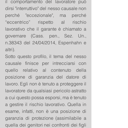
il comportamento del lavoratore può 
dirsi "interruttivo" del nesso causale non 
perché "eccezionale", ma perché 
“eccentrico” rispetto al rischio 
lavorativo che il garante è chiamato a 
governare (Cass. pen., Sez. Un., 
n.38343 del 24/04/2014, Espenhahn e 
altri).
Sotto questo profilo, il tema del nesso 
causale finisce per intrecciarsi con 
quello relativo al contenuto della 
posizione di garanzia del datore di 
lavoro. Egli non è tenuto a proteggere il 
lavoratore da qualsiasi pericolo astratto 
a cui questo possa esporsi, ma è tenuto 
a gestire il rischio lavorativo. Quella in 
esame, infatti, non è una posizione di 
garanzia di protezione (assimilabile a 
quella dei genitori nei confronti dei figli 